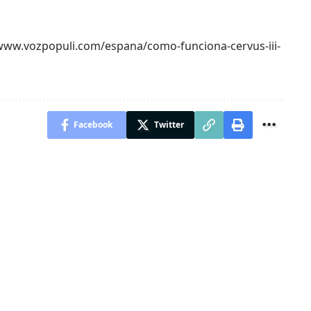
://www.vozpopuli.com/espana/como-funciona-cervus-iii-
Facebook
Twitter