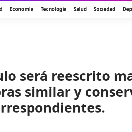
d
Economía
Tecnología
Salud
Sociedad
Dep
culo será reescrito 
ras similar y conser
orrespondientes.