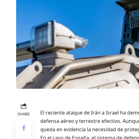
El reciente ataque de Irán a Israel ha de
SHARE
defensa aéreo y terrestre efectivo. Aunqu
queda en evidencia la necesidad de prot
En el caso de España, el sistema de defens