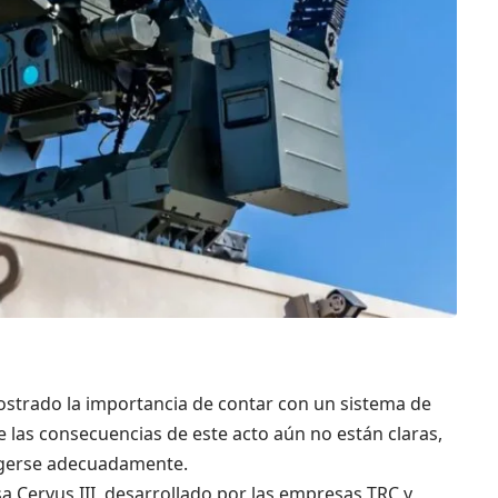
mostrado la importancia de contar con un sistema de
e las consecuencias de este acto aún no están claras,
egerse adecuadamente.
a Cervus III, desarrollado por las empresas TRC y