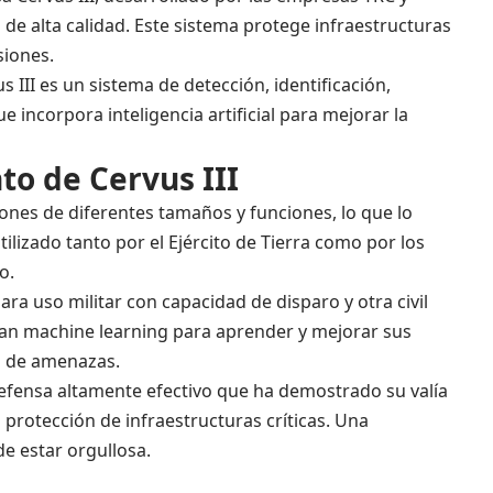
 de alta calidad. Este sistema protege infraestructuras
siones.
 III es un sistema de detección, identificación,
 incorpora inteligencia artificial para mejorar la
to de Cervus III
rones de diferentes tamaños y funciones, lo que lo
ilizado tanto por el Ejército de Tierra como por los
o.
ara uso militar con capacidad de disparo y otra civil
izan machine learning para aprender y mejorar sus
n de amenazas.
defensa altamente efectivo que ha demostrado su valía
 protección de infraestructuras críticas. Una
e estar orgullosa.