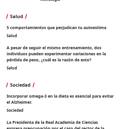
Salud
5 comportamientos que perjudican tu autoestima
Salud
A pesar de seguir el mismo entrenamiento, dos
individuos pueden experimentar variaciones en la
pérdida de peso, ¿cuál es la razón de esto?
Salud
Sociedad
Incorporar omega-3 en la dieta es esencial para evitar
el Alzheimer.
Sociedad
La Presidenta de la Real Academia de Ciencias
expresa preocupación por el caso del rector de la