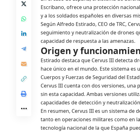
Escribano, ofrece una protección nacional
y a los soldados españoles en diversas mi
Según Alfredo Estirado, CEO de TRC, Cervus
seguimiento y neutralización de drones que
capacidad de respuesta a las amenazas.
Origen y funcionamien
Estirado destaca que Cervus III detecta d
hace único en el mundo. Este sistema es ut
Cuerpos y Fuerzas de Seguridad del Estad
Cervus III cuenta con dos versiones, una p
sin esta capacidad. Ambas versiones util
capacidades de detección y neutralizació
En resumen, Cervus III es un sistema de 
tanto en operaciones militares como en la
tecnología nacional de la que España pued