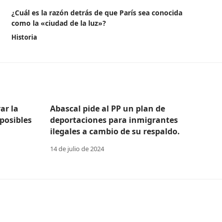
¿Cuál es la razón detrás de que París sea conocida
como la «ciudad de la luz»?
Historia
ar la
Abascal pide al PP un plan de
posibles
deportaciones para inmigrantes
ilegales a cambio de su respaldo.
14 de julio de 2024