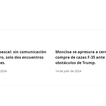
Abascal: sin comunicación
Moncloa se apresura a cerr
ro, solo dos encuentros
compra de cazas F-35 ante 
es.
obstáculos de Trump.
 2024
14 de julio de 2024