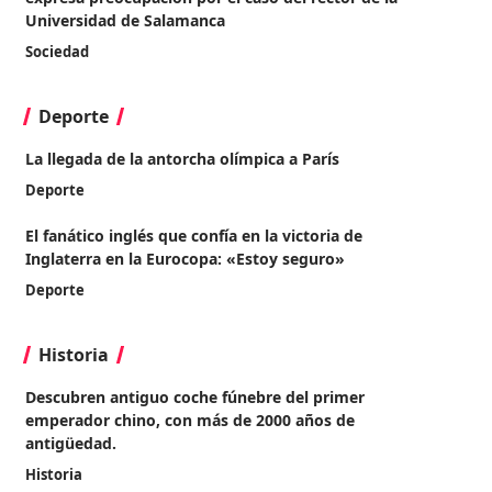
Universidad de Salamanca
Sociedad
Deporte
La llegada de la antorcha olímpica a París
Deporte
El fanático inglés que confía en la victoria de
Inglaterra en la Eurocopa: «Estoy seguro»
Deporte
Historia
Descubren antiguo coche fúnebre del primer
emperador chino, con más de 2000 años de
antigüedad.
Historia